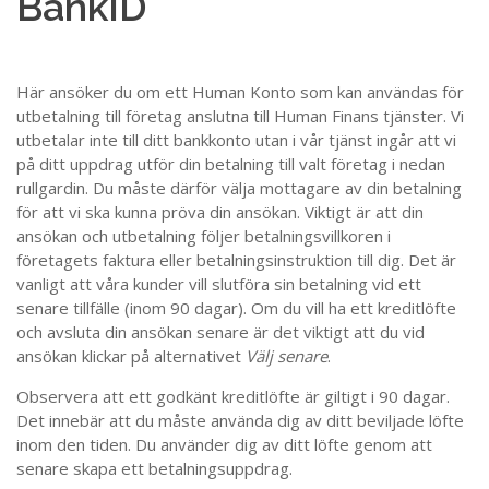
BankID
Här ansöker du om ett Human Konto som kan användas för
utbetalning till företag anslutna till Human Finans tjänster. Vi
utbetalar inte till ditt bankkonto utan i vår tjänst ingår att vi
på ditt uppdrag utför din betalning till valt företag i nedan
rullgardin. Du måste därför välja mottagare av din betalning
för att vi ska kunna pröva din ansökan. Viktigt är att din
ansökan och utbetalning följer betalningsvillkoren i
företagets faktura eller betalningsinstruktion till dig. Det är
vanligt att våra kunder vill slutföra sin betalning vid ett
senare tillfälle (inom 90 dagar). Om du vill ha ett kreditlöfte
och avsluta din ansökan senare är det viktigt att du vid
ansökan klickar på alternativet
Välj senare
.
Observera att ett godkänt kreditlöfte är giltigt i 90 dagar.
Det innebär att du måste använda dig av ditt beviljade löfte
inom den tiden. Du använder dig av ditt löfte genom att
senare skapa ett betalningsuppdrag.