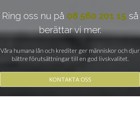
Ring oss nu på
08 560 201 15
så
berättar vi mer.
Våra humana lån och krediter ger människor och djur
bättre förutsättningar till en god livskvalitet.
KONTAKTA OSS