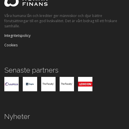
Våra humana lån och krediter ger människor och djur bättre
förutsättningar till en god livskvalitet. Det är vårt bidrag till ett friskare
samhälle.
Integritetspolicy
Cookies
Senaste partners
Nyheter