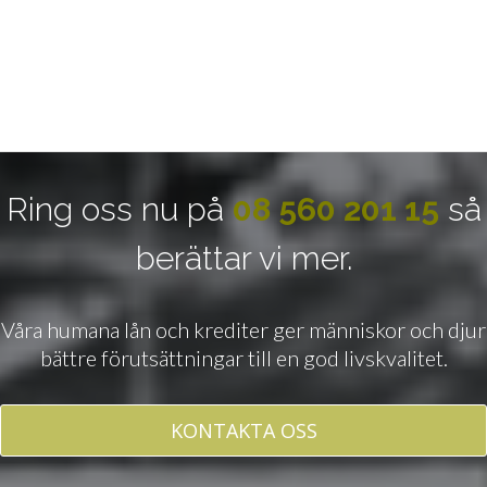
Ring oss nu på
08 560 201 15
så
berättar vi mer.
Våra humana lån och krediter ger människor och djur
bättre förutsättningar till en god livskvalitet.
KONTAKTA OSS