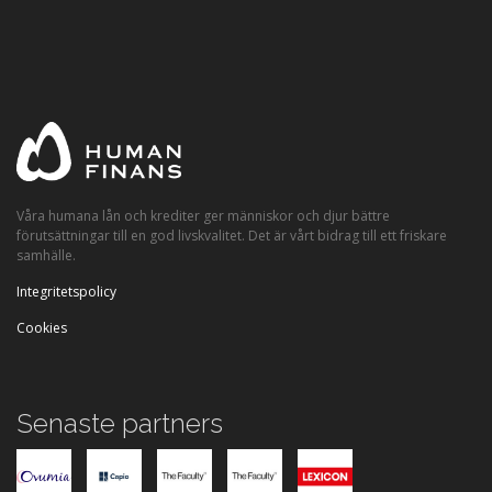
Våra humana lån och krediter ger människor och djur bättre
förutsättningar till en god livskvalitet. Det är vårt bidrag till ett friskare
samhälle.
Integritetspolicy
Cookies
Senaste partners