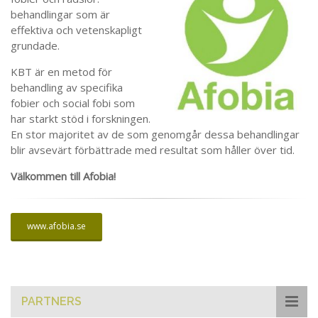
behandlingar som är
effektiva och vetenskapligt
grundade.
KBT är en metod för
behandling av specifika
fobier och social fobi som
har starkt stöd i forskningen.
En stor majoritet av de som genomgår dessa behandlingar
blir avsevärt förbättrade med resultat som håller över tid.
Välkommen till Afobia!
www.afobia.se
PARTNERS