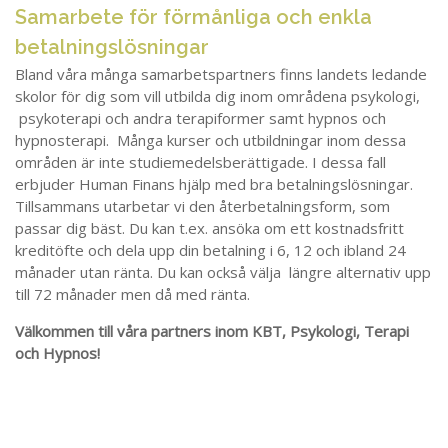
Samarbete för förmånliga och enkla
betalningslösningar
Bland våra många samarbetspartners finns landets ledande
skolor för dig som vill utbilda dig inom områdena psykologi,
psykoterapi och andra terapiformer samt hypnos och
hypnosterapi. Många kurser och utbildningar inom dessa
områden är inte studiemedelsberättigade. I dessa fall
erbjuder Human Finans hjälp med bra betalningslösningar.
Tillsammans utarbetar vi den återbetalningsform, som
passar dig bäst. Du kan t.ex. ansöka om ett kostnadsfritt
kreditöfte och dela upp din betalning i 6, 12 och ibland 24
månader utan ränta. Du kan också välja längre alternativ upp
till 72 månader men då med ränta.
Välkommen till våra partners inom KBT, Psykologi, Terapi
och Hypnos!