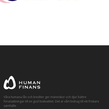
Våra humana lån och krediter ger människor och djur bättre
förutsättningar till en god livskvalitet. Det är vårt bidrag till ett friskare
samhälle.