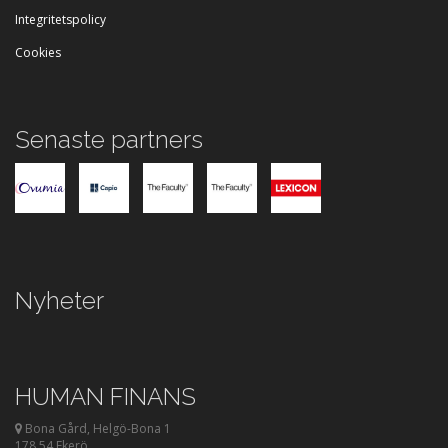
Integritetspolicy
Cookies
Senaste partners
Nyheter
HUMAN FINANS
Bona Gård, Helgö-Bona 1
178 54 Ekerö