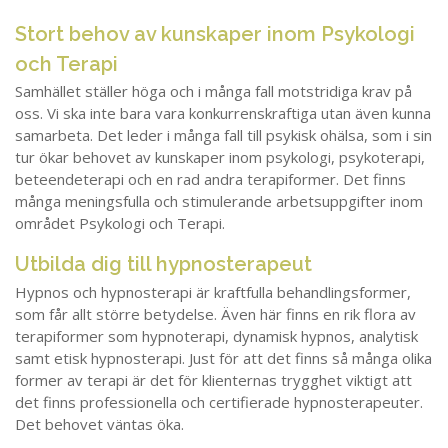
Stort behov av kunskaper inom Psykologi
och Terapi
Samhället ställer höga och i många fall motstridiga krav på
oss. Vi ska inte bara vara konkurrenskraftiga utan även kunna
samarbeta. Det leder i många fall till psykisk ohälsa, som i sin
tur ökar behovet av kunskaper inom psykologi, psykoterapi,
beteendeterapi och en rad andra terapiformer. Det finns
många meningsfulla och stimulerande arbetsuppgifter inom
området Psykologi och Terapi.
Utbilda dig till hypnosterapeut
Hypnos och hypnosterapi är kraftfulla behandlingsformer,
som får allt större betydelse. Även här finns en rik flora av
terapiformer som hypnoterapi, dynamisk hypnos, analytisk
samt etisk hypnosterapi. Just för att det finns så många olika
former av terapi är det för klienternas trygghet viktigt att
det finns professionella och certifierade hypnosterapeuter.
Det behovet väntas öka.