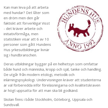
Kan man leva på att arbeta
med hundar? Det låter som
en dröm men den går
faktiskt att förverkliga! Visst
- det kräver arbete och
initiativförmåga, men
statistiken visar att 6 av 10
personer som gått Hundens
Hus yrkesutbildningar livnär
sig i hundbranschen.
Deras utbildningar bygger på en helhetsyn som omfattar
både hund och människa, kropp och själ, tanke och handling.
De utgår från modern etologi, metodik och
inlärningspsykologi. Undervisningen kräver att studenterna
är väl förberedda inför föreläsningarna och kvalitetskraven
är högt uppsatta för att man ska bli godkänd.
Skolan finns i både Stockholm, Göteborg, Uppsala och
Sundsvall.