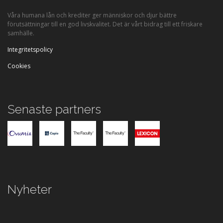
Våra humana lån och krediter ger människor och djur bättre
förutsättningar till en god livskvalitet. Det är vårt bidrag till ett friskare
samhälle.
Integritetspolicy
Cookies
Senaste partners
Nyheter