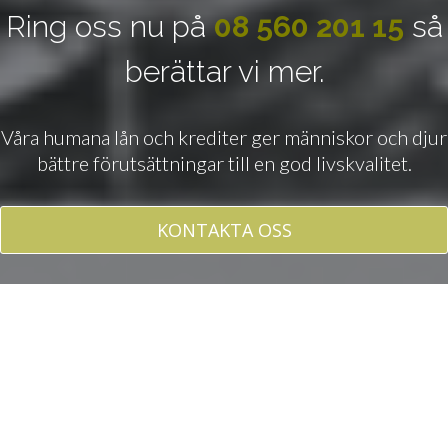
Ring oss nu på
08 560 201 15
så
berättar vi mer.
Våra humana lån och krediter ger människor och djur
bättre förutsättningar till en god livskvalitet.
KONTAKTA OSS